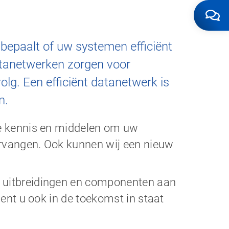
bepaalt of uw systemen efficiënt
tanetwerken zorgen voor
lg. Een efficiënt datanetwerk is
n.
de kennis en middelen om uw
vervangen. Ook kunnen wij een nieuw
k uitbreidingen en componenten aan
bent u ook in de toekomst in staat