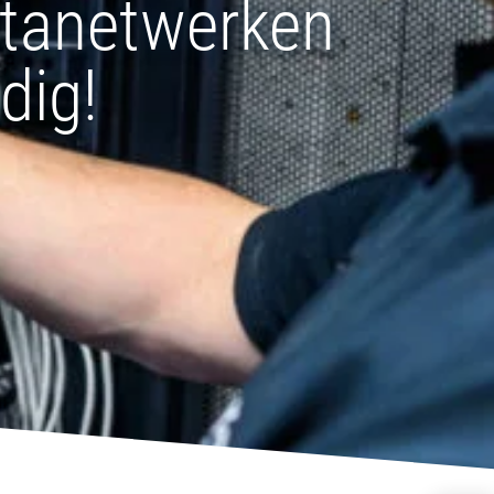
tanetwerken
dig!