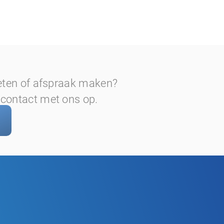
eten of afspraak maken?
ontact met ons op.