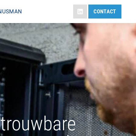
 NUSMAN
CONTACT
trouwbare