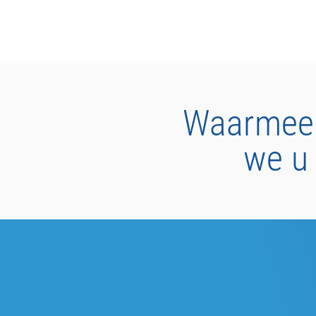
Waarmee
we u