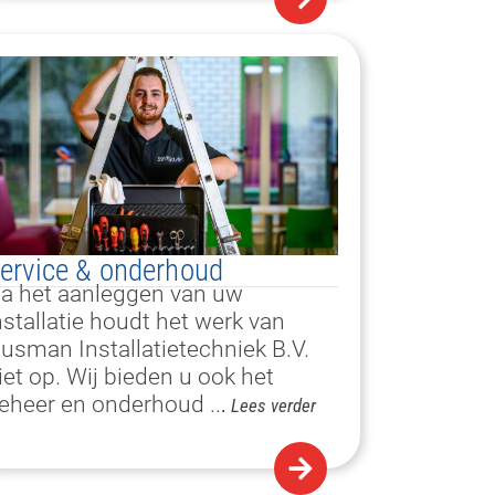
ervice & onderhoud
a het aanleggen van uw
nstallatie houdt het werk van
usman Installatietechniek B.V.
iet op. Wij bieden u ook het
eheer en onderhoud
..
.
Lees
verder