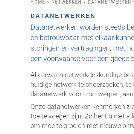
»
HOME
NETWERKEN / DATANETWERKEN
DATANETWERKEN
Datanetwerken worden steeds bela
en betrouwbaar met elkaar kunne
storingen en vertragingen, met ho
een voorwaarde voor een goede be
Als ervaren netwerkdeskundige besc
huidige netwerk te onderzoeken, te
datanetwerk voor u ontwerpen, aanl
Onze datanetwerken kenmerken zich
toe te voegen zijn. Zo bent u niet 
om mee te groeien met nieuwe ontw