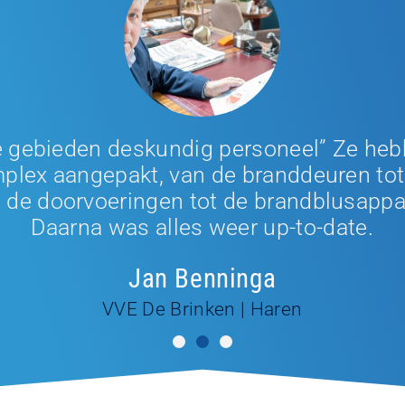
le gebieden deskundig personeel” Ze heb
plex aangepakt, van de branddeuren tot 
 de doorvoeringen tot de brandblusappa
Daarna was alles weer up-to-date.
Jan Benninga
VVE De Brinken | Haren