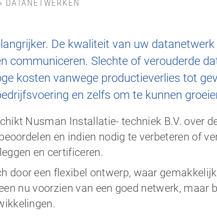
»
DATANETWERKEN
ngrijker. De kwaliteit van uw datanetwerk 
n communiceren. Slechte of verouderde da
ge kosten vanwege productieverlies tot gevo
drijfsvoering en zelfs om te kunnen groeie
hikt Nusman Installatie- techniek B.V. over 
 beoordelen en indien nodig te verbeteren of 
eggen en certificeren.
 door een flexibel ontwerp, waar gemakkelij
alleen nu voorzien van een goed netwerk, maar 
ikkelingen.