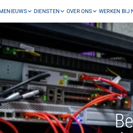
ME
NIEUWS
DIENSTEN
OVER ONS
WERKEN BIJ
Be