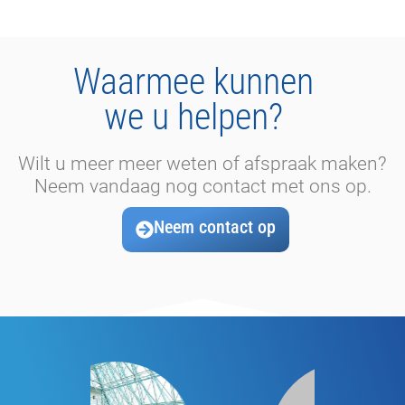
Waarmee kunnen
we u helpen?
Wilt u meer meer weten of afspraak maken?
Neem vandaag nog contact met ons op.
Neem contact op