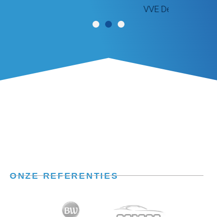
VVE De Brinken | Haren
ONZE REFERENTIES