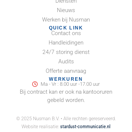
Diensten
Nieuws
Werken bij Nusman
QUICK LINK
Contact ons
Handleidingen
24/7 storing dienst
Audits
Offerte aanvraag
WERKUREN
Ma - Vr : 8.00 uur -17.00 uur
Bij contract kan er ook na kantooruren
gebeld worden.
© 2025 Nusman B.V. • Alle rechten gereserveerd.
stardust-communicatie.nl
Website realisatie: