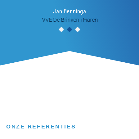
Jan Benninga
VVE De Brinken | Haren
ONZE REFERENTIES