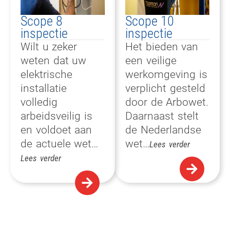
Scope 8
Scope 10
inspectie​
inspectie​
Wilt u zeker
Het bieden van
weten dat uw
een veilige
elektrische
werkomgeving is
installatie
verplicht gesteld
volledig
door de Arbowet.
arbeidsveilig is
Daarnaast stelt
en voldoet aan
de Nederlandse
de actuele wet…
wet…
Lees verder
Lees verder