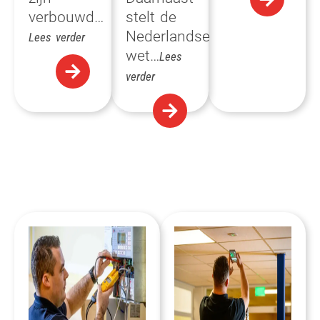
verbouwd…
stelt de
Nederlandse
Lees verder
wet…
Lees
verder