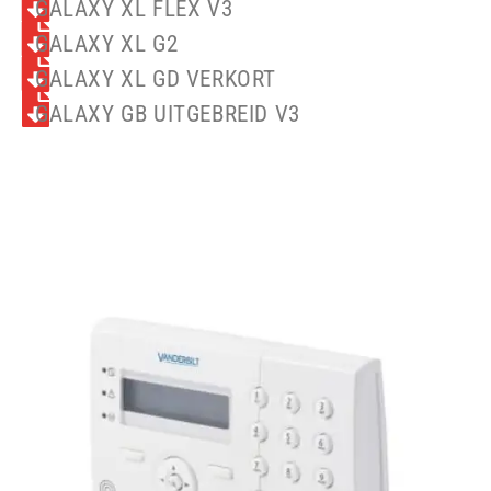
GALAXY XL FLEX V3
GALAXY XL G2
GALAXY XL GD VERKORT
GALAXY GB UITGEBREID V3​