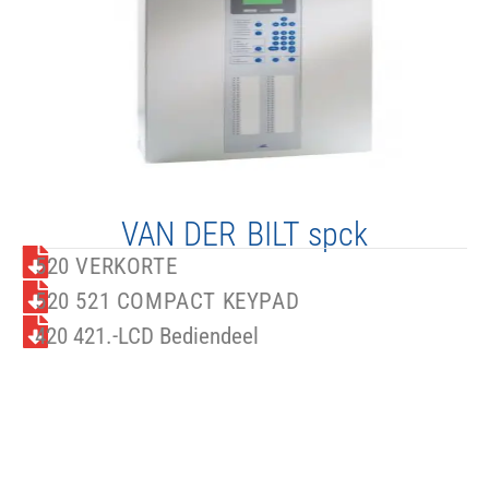
VAN DER BILT​ spck​
520 VERKORTE
520 521 COMPACT KEYPAD
420 421.-LCD Bediendeel