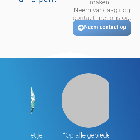
maken?
Neem vandaag nog
contact met ons op.
Neem contact op
d met je
“Op alle gebieden
“Snelle se