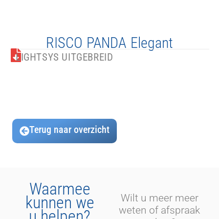
RISCO PANDA Elegant
LIGHTSYS UITGEBREID
Terug naar overzicht
Waarmee
Wilt u meer meer
kunnen we
weten of afspraak
u helpen?