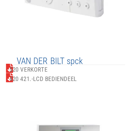
VAN DER BILT​ spck​​
520 VERKORTE
420 421.-LCD BEDIENDEEL